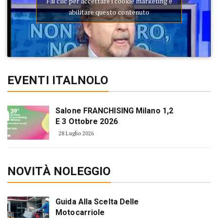
Fai clic per accettare i cookie marketing e
abilitare questo contenuto
EVENTI ITALNOLO
Salone FRANCHISING Milano 1,2
E 3 Ottobre 2026
28 Luglio 2026
NOVITÀ NOLEGGIO
Guida Alla Scelta Delle
Motocarriole