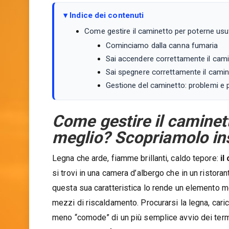
Indice dei contenuti
Come gestire il caminetto per poterne usu
Cominciamo dalla canna fumaria
Sai accendere correttamente il cam
Sai spegnere correttamente il cami
Gestione del caminetto: problemi e p
Come gestire il caminett
meglio? Scopriamolo i
Legna che arde, fiamme brillanti, caldo tepore:
il
si trovi in una camera d’albergo che in un ristora
questa sua caratteristica lo rende un elemento mo
mezzi di riscaldamento. Procurarsi la legna, caric
meno “comode” di un più semplice avvio dei term