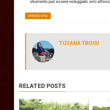
strumento può essere noleggiato solo all’occor
CONSIGLI UTILI
TIZIANA TROISI
RELATED POSTS
atrici: