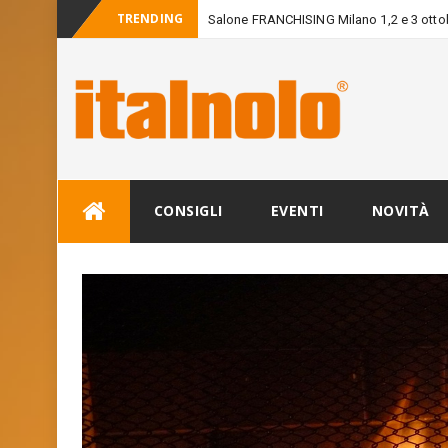
TRENDING
Salone FRANCHISING Milano 1,2 e 3 otto
Skip
CONSIGLI
EVENTI
NOVITÀ
to
content