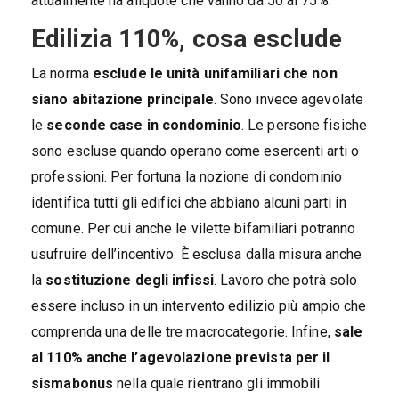
attualmente ha aliquote che vanno da 50 al 75%.
Edilizia 110%, cosa esclude
La norma
esclude le unità unifamiliari che non
siano abitazione principale
. Sono invece agevolate
le
seconde case in condominio
. Le persone fisiche
sono escluse quando operano come esercenti arti o
professioni. Per fortuna la nozione di condominio
identifica tutti gli edifici che abbiano alcuni parti in
comune. Per cui anche le vilette bifamiliari potranno
usufruire dell’incentivo. È esclusa dalla misura anche
la
sostituzione degli infissi
. Lavoro che potrà solo
essere incluso in un intervento edilizio più ampio che
comprenda una delle tre macrocategorie. Infine,
sale
al 110% anche l’agevolazione prevista per il
sismabonus
nella quale rientrano gli immobili