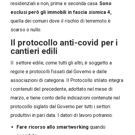
residenziali e non, prima e seconda casa.
Sono
esclusi però gli immobili in fascia sismica 4,
quella dei comuni dove il rischio di terremoto è
scarso o nullo.
Il protocollo anti-covid per i
cantieri edili
Il settore edile, come tutti gli altri, è soggetto a
regole e protocolli fissati dal Governo e dalle
associazioni di categoria. Il Protocollo stilato integra
i contenuti del precedente, adottato nel mese di
marzo, e tiene conto delle indicazioni contenute nel
protocollo siglato dal Governo per tutti i settori
produttivi in pari data. I datori di lavoro potranno:
Fare ricorso allo smartworking
quando