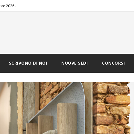
-
bre 2026
SCRIVONO DI NOI
NUOVE SEDI
CONCORSI