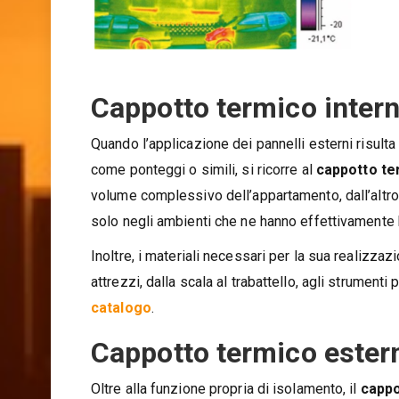
Cappotto termico inter
Quando l’applicazione dei pannelli esterni risulta
come ponteggi o simili, si ricorre al
cappotto te
volume complessivo dell’appartamento, dall’altro 
solo negli ambienti che ne hanno effettivamente
Inoltre, i materiali necessari per la sua realizzazi
attrezzi, dalla scala al trabattello, agli strumenti 
catalogo
.
Cappotto termico ester
Oltre alla funzione propria di isolamento, il
cappo