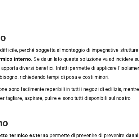
no
 difficile, perché soggetta al montaggio di impegnative strutture
rmico interno.
Se da un lato questa soluzione va ad incidere su
apporta diversi benefici. Infatti permette di applicare l’isolame
 bisogno, richiedendo
tempi di posa e costi minori.
one sono facilmente reperibili in tutti i negozi di edilizia, mentre
per tagliare, aspirare, pulire e sono tutti disponibili sul nostro
no
tto termico esterno
permette di prevenire di prevenire
danni