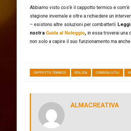
Abbiamo visto cos’è il cappotto termico e com’è f
stagione invernale e oltre a richiedere un interve
– esistono altre soluzioni per combatterli.
Leggi 
nostra
Guida al Noleggio
,
in essa troverai una d
non solo a capire il suo funzionamento ma anche 
CAPPOTTO TERMICO
EDILIZIA
CONSIGLI UTILI
G
ALMACREATIVA