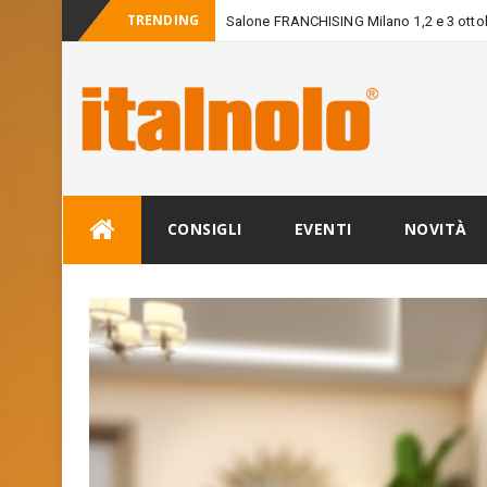
TRENDING
Salone FRANCHISING Milano 1,2 e 3 otto
Skip
CONSIGLI
EVENTI
NOVITÀ
to
content