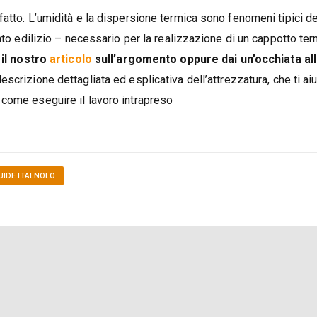
atto. L’umidità e la dispersione termica sono fenomeni tipici de
nto edilizio – necessario per la realizzazione di un cappotto te
il nostro
articolo
sull’argomento oppure dai un’occhiata al
escrizione dettagliata ed esplicativa dell’attrezzatura, che ti ai
come eseguire il lavoro intrapreso
UIDE ITALNOLO