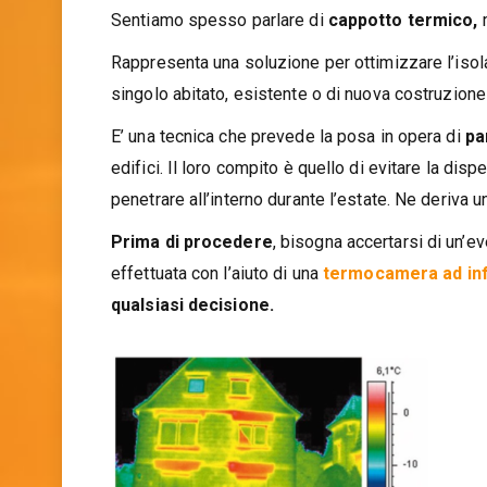
Sentiamo spesso parlare di
cappotto termico,
Rappresenta una soluzione per ottimizzare l’is
singolo abitato, esistente o di nuova costruzione
E’ una tecnica che prevede la posa in opera di
pa
edifici. Il loro compito è quello di evitare la dis
penetrare all’interno durante l’estate. Ne deriva 
Prima di procedere
, bisogna accertarsi di un’e
effettuata con l’aiuto di una
termocamera
ad in
qualsiasi decisione.