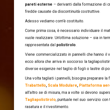
pareti esterne
– derivanti dalla formazione di c
fredde causate da discontinuità costruttive.
Adesso vediamo com’è costituito.
Come prima cosa, è necessario individuare il mat
vuole realizzare. Un’ottima soluzione – sia in te
rappresentata dal
polistirolo
.
Viene commercializzato in pannelli che hanno il 
ecco allora che arriva in soccorso la tagliapolisti
diverse esigenze nel taglio di fogli o lastre di 
Una volta tagliati i pannelli, bisogna preparare la
Trabattello
,
Scala Modulare
,
Piattaforma aer
all’altro se di misura, ma a volte si devono supera
Tagliapolistirolo
, puntuale nel suo servizio con
rasatura e il rivestimento.