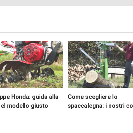
pe Honda: guida alla
Come scegliere lo
del modello giusto
spaccalegna: i nostri co