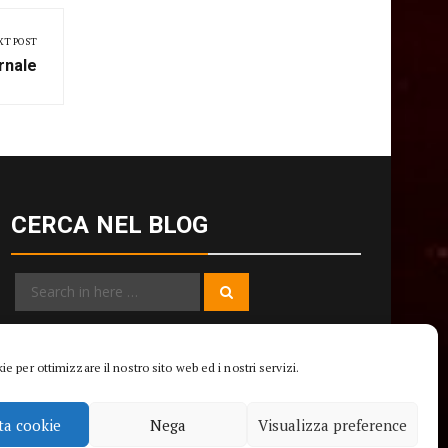
XT POST
rnale
CERCA NEL BLOG
Search
Search
for:
e per ottimizzare il nostro sito web ed i nostri servizi.
ta cookie
Nega
Visualizza preference