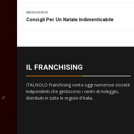
Navigazione
articoli
PREVIOUS POST
Previous
Consigli Per Un Natale Indimenticabile
Post:
IL FRANCHISING
ITALNOLO Franchising conta oggi numerose società
indipendenti che gestiscono i centri di noleggio,
distribuiti in tutte le regioni d'Italia.