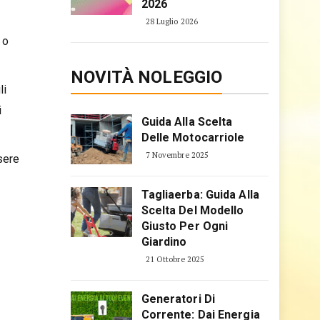
2026
28 Luglio 2026
 o
NOVITÀ NOLEGGIO
li
i
Guida Alla Scelta
Delle Motocarriole
7 Novembre 2025
sere
Tagliaerba: Guida Alla
Scelta Del Modello
Giusto Per Ogni
Giardino
21 Ottobre 2025
Generatori Di
Corrente: Dai Energia