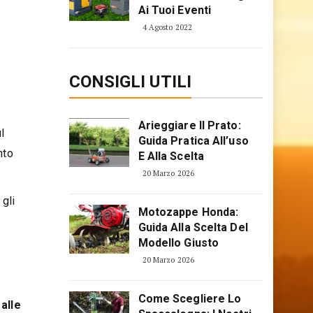
Ai Tuoi Eventi
4 Agosto 2022
CONSIGLI UTILI
Arieggiare Il Prato:
l
Guida Pratica All’uso
nto
E Alla Scelta
20 Marzo 2026
 gli
Motozappe Honda:
Guida Alla Scelta Del
Modello Giusto
20 Marzo 2026
Come Scegliere Lo
 alle