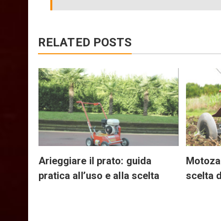
RELATED POSTS
ere tra
Arieggiare il prato: guida
Motozap
pratica all’uso e alla scelta
scelta 