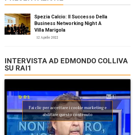
Spezia Calcio: Il Successo Della
Business Networking Night A
Villa Marigola
12 Aprile 2022
INTERVISTA AD EDMONDO COLLIVA
SU RAI1
Fai clic per accettare i cookie marketing e
abilitare questo contenuto