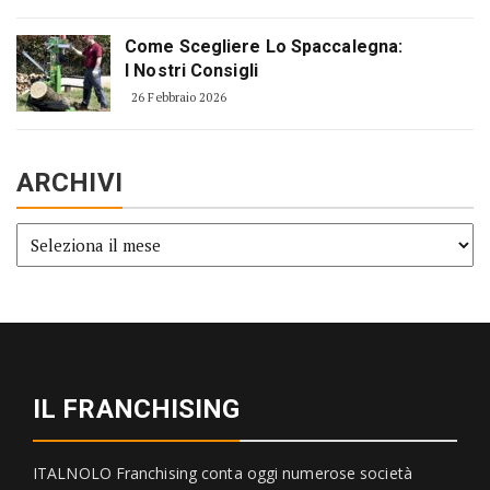
Come Scegliere Lo Spaccalegna:
I Nostri Consigli
26 Febbraio 2026
ARCHIVI
Archivi
IL FRANCHISING
ITALNOLO Franchising conta oggi numerose società